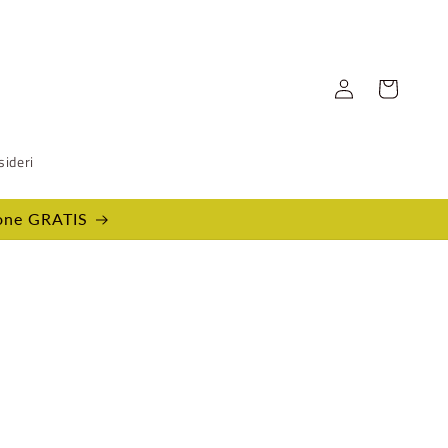
Accedi
Carrello
sideri
ione GRATIS