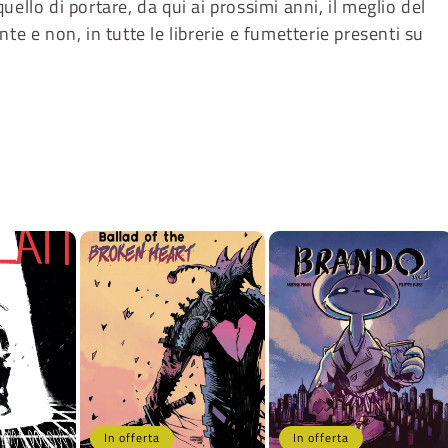
ello di portare, da qui ai prossimi anni, il meglio del
te e non, in tutte le librerie e fumetterie presenti su
In offerta
In offerta