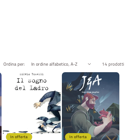
Ordina per:
14 prodotti
In offerta
In offerta